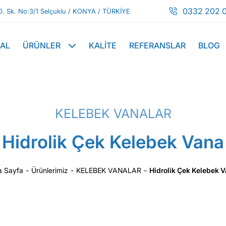
0332 202 0
0. Sk. No:3/1 Selçuklu / KONYA / TÜRKİYE
AL
ÜRÜNLER
KALİTE
REFERANSLAR
BLOG
KELEBEK VANALAR
Hidrolik Çek Kelebek Vana
a Sayfa
-
Ürünlerimiz
-
KELEBEK VANALAR
-
Hidrolik Çek Kelebek 