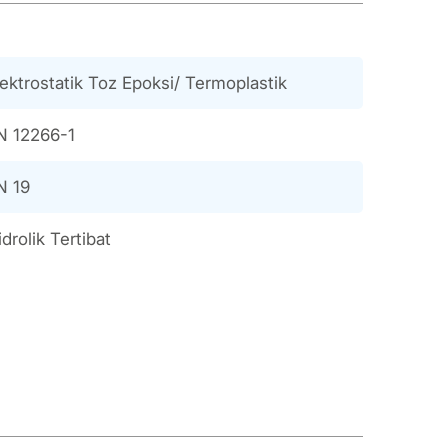
lektrostatik Toz Epoksi/ Termoplastik
N 12266-1
N 19
drolik Tertibat