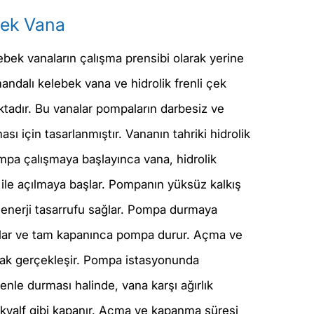
bek Vana
ebek vanaların çalışma prensibi olarak yerine
mandalı kelebek vana ve hidrolik frenli çek
aktadır. Bu vanalar pompaların darbesiz ve
ası için tasarlanmıştır. Vananın tahriki hidrolik
ompa çalışmaya başlayınca vana, hidrolik
 ile açılmaya başlar. Pompanın yüksüz kalkış
enerji tasarrufu sağlar. Pompa durmaya
lar ve tam kapanınca pompa durur. Açma ve
rak gerçekleşir. Pompa istasyonunda
nle durması halinde, vana karşı ağırlık
 çekvalf gibi kapanır. Açma ve kapanma süresi