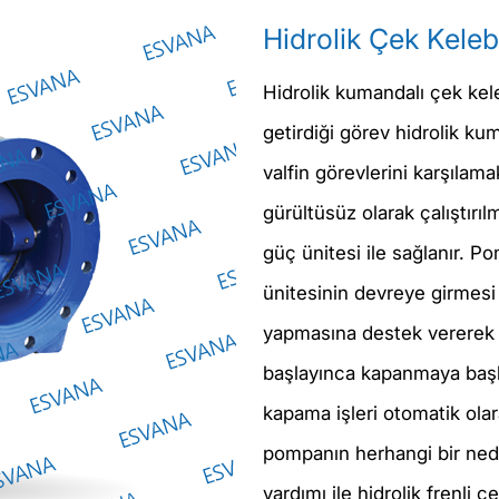
Hidrolik Çek Kele
Hidrolik kumandalı çek kel
getirdiği görev hidrolik ku
valfin görevlerini karşılam
gürültüsüz olarak çalıştırılm
güç ünitesi ile sağlanır. P
ünitesinin devreye girmesi
yapmasına destek vererek 
başlayınca kapanmaya baş
kapama işleri otomatik ola
pompanın herhangi bir nede
yardımı ile hidrolik frenli