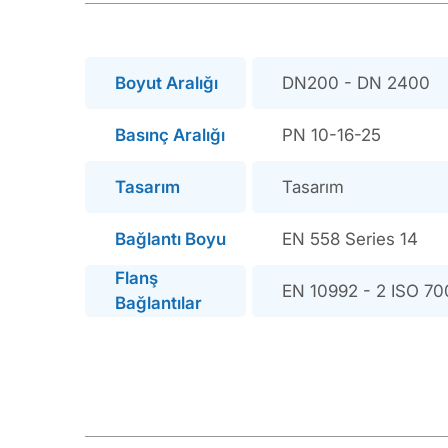
Boyut Aralığı
DN200 - DN 2400
Basınç Aralığı
PN 10-16-25
Tasarım
Tasarım
Bağlantı Boyu
EN 558 Series 14
Flanş
EN 10992 - 2 ISO 70
Bağlantılar