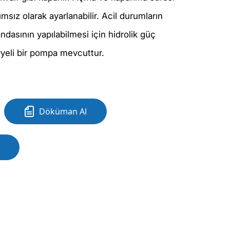
msız olarak ayarlanabilir. Acil durumların
asının yapılabilmesi için hidrolik güç
evyeli bir pompa mevcuttur.
Döküman Al