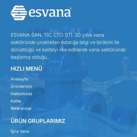
ESVANA SAN. TİC. LTD. ŞTİ. 30 yıllık vana
sektöründe çıraklıktan ustalığa bilgi ve birikimi ile
dürüstlüğü ve kaliteyi ilke edinerek vana sektöründe
başlamış olduğu...
HIZLI MENÜ
Anasayfa
Ürünlerimiz
Hakkımızda
Kalite
Referanslar
ÜRÜN GRUPLARIMIZ
İğne Vana